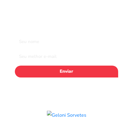
Fique por dentro de todas as novidades
sobre a Geloni
Enviar