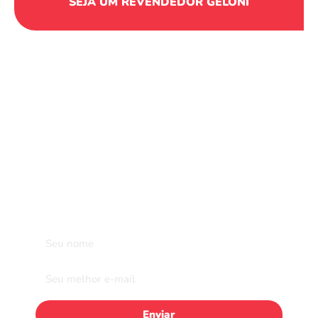
SEJA UM REVENDEDOR GELONI
Fique por dentro de todas as novidades
sobre a Geloni
Enviar