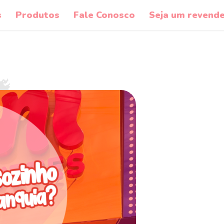
s
Produtos
Fale Conosco
Seja um revend