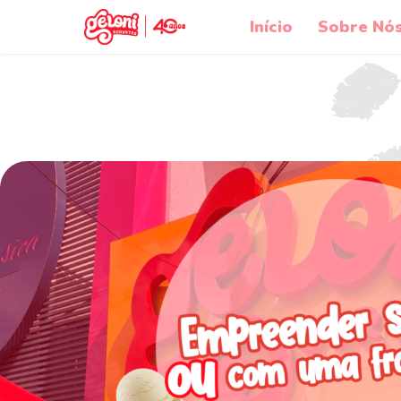
Início
Sobre Nó