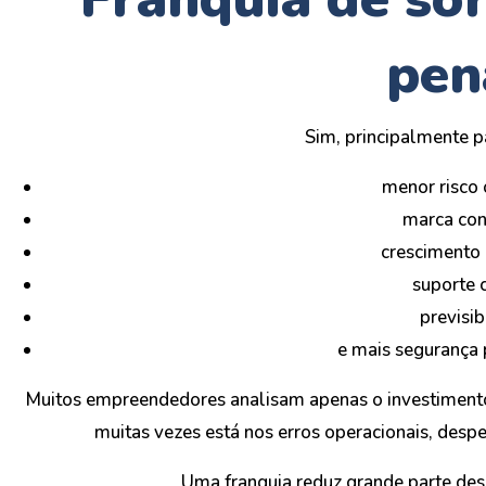
pen
Sim, principalmente 
menor risco 
marca con
crescimento 
suporte 
previsib
e mais segurança
Muitos empreendedores analisam apenas o investimento 
muitas vezes está nos erros operacionais, desper
Uma franquia reduz grande parte dess