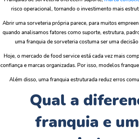
risco operacional, tornando o investimento mais estru
Abrir uma sorveteria própria parece, para muitos empree
quando analisamos fatores como suporte, estrutura, padro
uma franquia de sorveteria costuma ser uma decisão 
Hoje, o mercado de food service está cada vez mais comp
confiança e marcas organizadas. Por isso, modelos franqu
Além disso, uma franquia estruturada reduz erros comu
Qual a difere
franquia e um