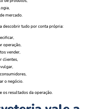
o de produtos,
logia,
de mercado.
a descobrir tudo por conta própria:
cificar,
r operação,
tos vender,
r clientes,
vulgar,
 consumidores,
ar o negócio.
e os resultados da operação.
veteria vale a