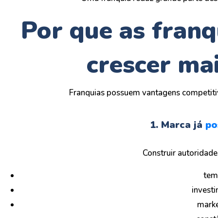
Por que as fran
crescer ma
Franquias possuem vantagens competiti
1. Marca já
po
Construir autoridade
tem
invest
marke