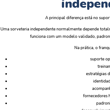
indepen
A principal diferença está no supor
Uma sorveteria independente normalmente depende totalme
funciona com um modelo validado, padron
Na prática, o franq
suporte op
treina
estratégias 
identidad
acompan
fornecedores
padron