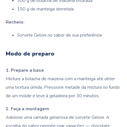
300 g de bolacha de maizena triturada
150 g de manteiga derretida
Recheio:
Sorvete Geloni no sabor de sua preferência
Modo de preparo
1. Prepare a base
Misture a bolacha de maizena com a manteiga até obter
uma textura úmida. Pressione metade da mistura no fundo
de um molde e leve à geladeira por 30 minutos.
2. Faça a montagem
Adicione uma camada generosa de sorvete Geloni. A
escolha do sabor permite criar variações — chocolate,