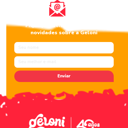
Fique por dentro de todas as
novidades sobre a Geloni
Enviar