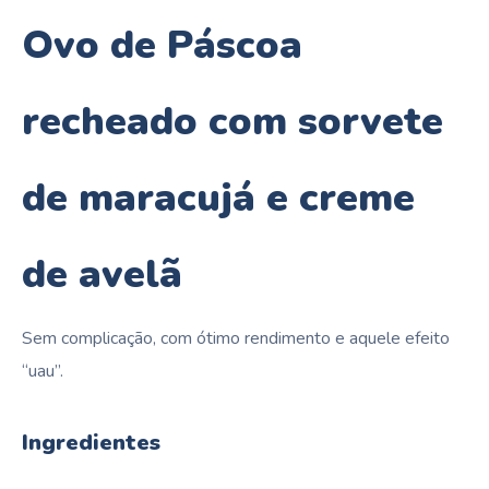
Ovo de Páscoa
recheado com sorvete
de maracujá e creme
de avelã
Sem complicação, com ótimo rendimento e aquele efeito
“uau”.
Ingredientes