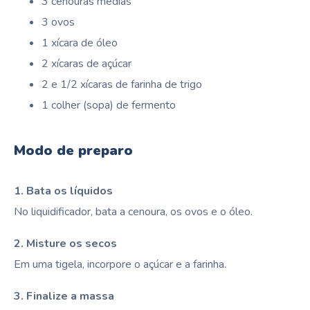
3 cenouras médias
3 ovos
1 xícara de óleo
2 xícaras de açúcar
2 e 1/2 xícaras de farinha de trigo
1 colher (sopa) de fermento
Modo de preparo
1. Bata os líquidos
No liquidificador, bata a cenoura, os ovos e o óleo.
2. Misture os secos
Em uma tigela, incorpore o açúcar e a farinha.
3. Finalize a massa