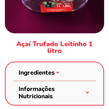
Açaí Trufado Leitinho 1
litro
Ingredientes
Informações
Nutricionais